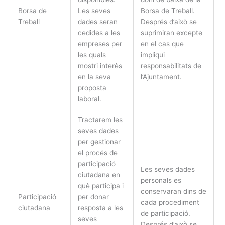
Borsa de
Les seves
Borsa de Treball.
Treball
dades seran
Després d’això se
cedides a les
suprimiran excepte
empreses per
en el cas que
les quals
impliqui
mostri interès
responsabilitats de
en la seva
l’Ajuntament.
proposta
laboral.
Tractarem les
seves dades
per gestionar
el procés de
participació
Les seves dades
ciutadana en
personals es
què participa i
conservaran dins de
Participació
per donar
cada procediment
ciutadana
resposta a les
de participació.
seves
Després d’això se