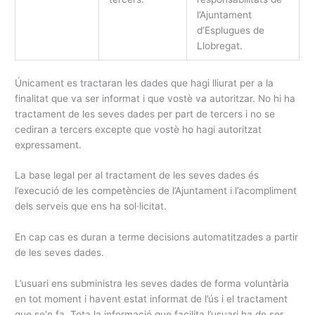
l’Ajuntament
d’Esplugues de
Llobregat.
Únicament es tractaran les dades que hagi lliurat per a la
finalitat que va ser informat i que vostè va autoritzar. No hi ha
tractament de les seves dades per part de tercers i no se
cediran a tercers excepte que vostè ho hagi autoritzat
expressament.
La base legal per al tractament de les seves dades és
l’execució de les competències de l’Ajuntament i l’acompliment
dels serveis que ens ha sol·licitat.
En cap cas es duran a terme decisions automatitzades a partir
de les seves dades.
L’usuari ens subministra les seves dades de forma voluntària
en tot moment i havent estat informat de l’ús i el tractament
que se’n fa. Tota la informació que facilita l’usuari ha de ser