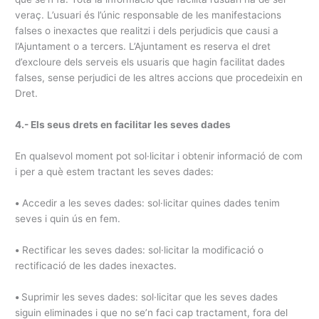
veraç. L’usuari és l’únic responsable de les manifestacions
falses o inexactes que realitzi i dels perjudicis que causi a
l’Ajuntament o a tercers. L’Ajuntament es reserva el dret
d’excloure dels serveis els usuaris que hagin facilitat dades
falses, sense perjudici de les altres accions que procedeixin en
Dret.
4.- Els seus drets en facilitar les seves dades
En qualsevol moment pot sol·licitar i obtenir informació de com
i per a què estem tractant les seves dades:
•
Accedir a les seves dades: sol·licitar quines dades tenim
seves i quin ús en fem.
•
Rectificar les seves dades: sol·licitar la modificació o
rectificació de les dades inexactes.
•
Suprimir les seves dades: sol·licitar que les seves dades
siguin eliminades i que no se’n faci cap tractament, fora del