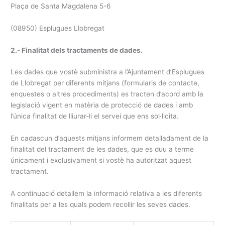
Plaça de Santa Magdalena 5-6
(08950) Esplugues Llobregat
2.- Finalitat dels tractaments de dades.
Les dades que vostè subministra a l’Ajuntament d’Esplugues
de Llobregat per diferents mitjans (formularis de contacte,
enquestes o altres procediments) es tracten d’acord amb la
legislació vigent en matèria de protecció de dades i amb
l’única finalitat de lliurar-li el servei que ens sol·licita.
En cadascun d’aquests mitjans informem detalladament de la
finalitat del tractament de les dades, que es duu a terme
únicament i exclusivament si vostè ha autoritzat aquest
tractament.
A continuació detallem la informació relativa a les diferents
finalitats per a les quals podem recollir les seves dades.