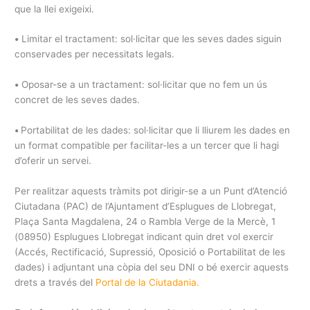
que la llei exigeixi.
•
Limitar el tractament: sol·licitar que les seves dades siguin
conservades per necessitats legals.
•
Oposar-se a un tractament: sol·licitar que no fem un ús
concret de les seves dades.
•
Portabilitat de les dades: sol·licitar que li lliurem les dades en
un format compatible per facilitar-les a un tercer que li hagi
d’oferir un servei.
Per realitzar aquests tràmits pot dirigir-se a un Punt d’Atenció
Ciutadana (PAC) de l’Ajuntament d’Esplugues de Llobregat,
Plaça Santa Magdalena, 24 o Rambla Verge de la Mercè, 1
(08950) Esplugues Llobregat indicant quin dret vol exercir
(Accés, Rectificació, Supressió, Oposició o Portabilitat de les
dades) i adjuntant una còpia del seu DNI o bé exercir aquests
drets a través del
Portal de la Ciutadania
.