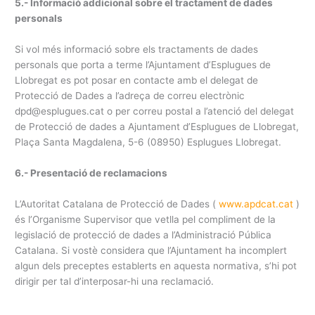
5.- Informació addicional sobre el tractament de dades
personals
Si vol més informació sobre els tractaments de dades
personals que porta a terme l’Ajuntament d’Esplugues de
Llobregat es pot posar en contacte amb el delegat de
Protecció de Dades a l’adreça de correu electrònic
dpd@esplugues.cat o per correu postal a l’atenció del delegat
de Protecció de dades a Ajuntament d’Esplugues de Llobregat,
Plaça Santa Magdalena, 5-6 (08950) Esplugues Llobregat.
6.- Presentació de reclamacions
L’Autoritat Catalana de Protecció de Dades (
www.apdcat.cat
)
és l’Organisme Supervisor que vetlla pel compliment de la
legislació de protecció de dades a l’Administració Pública
Catalana. Si vostè considera que l’Ajuntament ha incomplert
algun dels preceptes establerts en aquesta normativa, s’hi pot
dirigir per tal d’interposar-hi una reclamació.