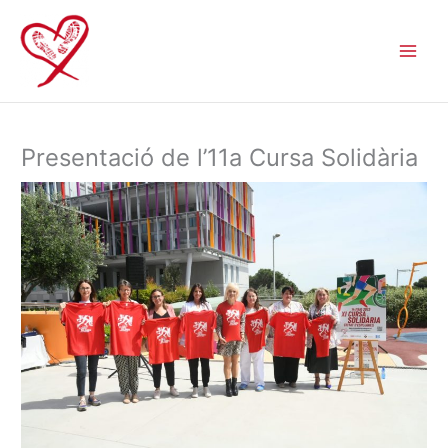
Ir
al
contenido
Presentació de l’11a Cursa Solidària