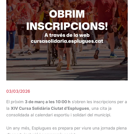
03/03/2026
El pròxim
3 de març a les 10:00 h
s’obren les inscripcions per a
la
XIV Cursa Solidària Ciutat d’Esplugues
, una cita ja
consolidada al calendari esportiu i solidari del municipi.
Un any més, Esplugues es prepara per viure una jornada plena