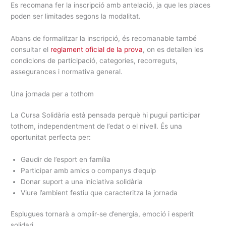
Es recomana fer la inscripció amb antelació, ja que les places
poden ser limitades segons la modalitat.
Abans de formalitzar la inscripció, és recomanable també
consultar el
reglament oficial de la prova
, on es detallen les
condicions de participació, categories, recorreguts,
assegurances i normativa general.
Una jornada per a tothom
La Cursa Solidària està pensada perquè hi pugui participar
tothom, independentment de l’edat o el nivell. És una
oportunitat perfecta per:
Gaudir de l’esport en família
Participar amb amics o companys d’equip
Donar suport a una iniciativa solidària
Viure l’ambient festiu que caracteritza la jornada
Esplugues tornarà a omplir-se d’energia, emoció i esperit
solidari.