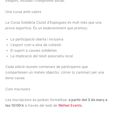
d’esport, inclusió i compromís social.
Una cursa amb valors
La Cursa Solidària Ciutat d’Esplugues és molt més que una
prova esportiva. És un esdeveniment que promou:
La participació oberta i inclusiva
L’esport com a eina de cohesió
El suport a causes solidàries
La implicació del teixit associatiu local
Cada edició reuneix centenars de participants que
comparteixen un mateix objectiu: córrer (o caminar) per una
bona causa.
Com inscriure’s
Les inscripcions es podran formalitzar
a partir del 3 de març a
les 10:00 h
a través del web de
Wefeel Events
.